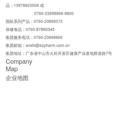
品：13978823508 或
0760-23898866-8800
国际系列产品：0760-23895072
保健食品：0760-87880345
集团服务电话：0760-23898866
集团邮箱：anshi@azpharm.com.cn
集团地址：广东省中山市火炬开发区健康产业基地辉凌路7号
Company
Map
企业地图