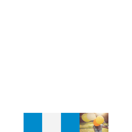
100000
2500
36
企业净资产
公司的研发
公司各项专
近10亿元
中心占地面
利36个以上
积