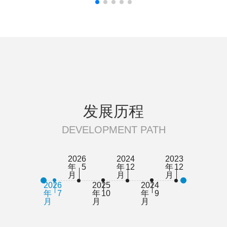
发展历程
DEVELOPMENT PATH
2026
2024
2023
20
年5
年12
年12
年
月
月
月
月
2026
2025
2024
2021
年7
年10
年9
年9
月
月
月
月